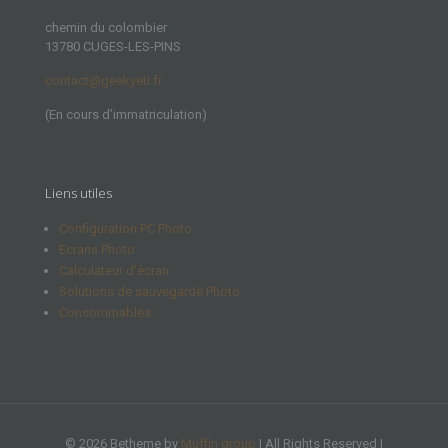
chemin du colombier
13780 CUGES-LES-PINS
contact@geekyeti.fr
(En cours d’immatriculation)
Liens utiles
Configuration PC Photo
Ecrans Photo
Calculateur d'écran
Solutions de sauvegarde Photo
Consommables
© 2026 Betheme by
Muffin group
| All Rights Reserved |